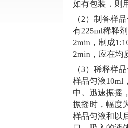
如有包装，则
（2）制备样品
有225ml稀释剂
2min，制成
2min，应在
（3）稀释样品
样品匀液10ml
中。迅速振摇，
振摇时，幅度为
样品匀液和以
口。吸入的液