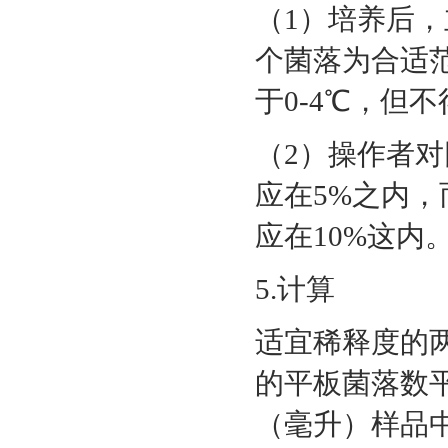
（1）培养后，
个菌落为合适
于0-4℃，但不
（2）操作者
应在5%之内
应在10%这内
5.计算
适宜稀释度的
的平板菌落数
（毫升）样品