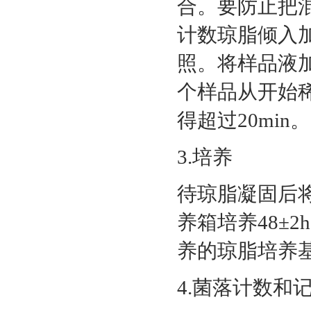
合。要防止把
计数琼脂倾入加
照。将样品液
个样品从开始
得超过20min。
3.培养
待琼脂凝固后将
养箱培养48±
养的琼脂培养基
4.菌落计数和