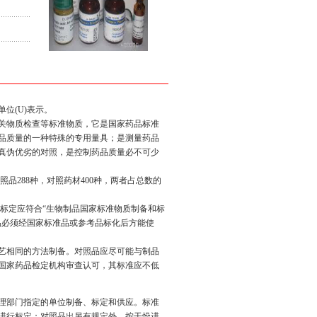
位(U)表示。
关物质检查等标准物质，它是国家药品标准
品质量的一种特殊的专用量具；是测量药品
真伪优劣的对照，是控制药品质量必不可少
品288种，对照药材400种，两者占总数的
标定应符合“生物制品国家标准物质制备和标
品必须经国家标准品或参考品标化后方能使
艺相同的方法制备。对照品应尽可能与制品
国家药品检定机构审查认可，其标准应不低
理部门指定的单位制备、标定和供应。标准
进行标定；对照品出另有规定外，按干燥进