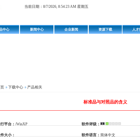
当前日期：
8/7/2026, 8:54:23 AM 星期五
品中心
新闻中心
企业新闻
资源下载
人才
首页
下载中心
产品相关
标准品与对照品的含义
运行平台：
/WinXP
软件评级：
文件大小：
软件语言：
简体中文