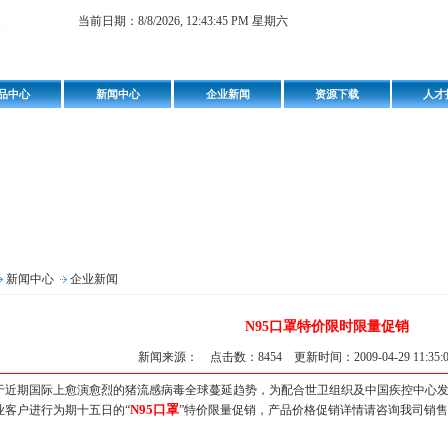
当前日期：
8/8/2026, 12:43:46 PM 星期六
品中心
新闻中心
企业新闻
资源下载
人才
新闻中心
企业新闻
N95口罩特价限时限量促销
新闻来源： 点击数：8454 更新时间：2009-04-29 11:35
近期国际上愈演愈烈的猪流感病毒全球蔓延趋势，为配合世卫组织及中国疾控中心发
N95口罩
业客户进行为期十五日的“
”特价限量促销，产品价格促销详情请咨询我司销