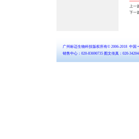
上一
下一
广州标迈生物科技版权所有© 2006-2018
中国 
销售中心：020-83690735 图文传真：020-3420447