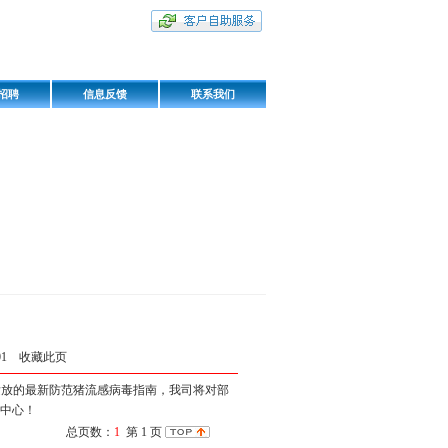
招聘
信息反馈
联系我们
:01
收藏此页
放的最新防范猪流感病毒指南，我司将对部
售中心！
总页数：
1
第 1 页